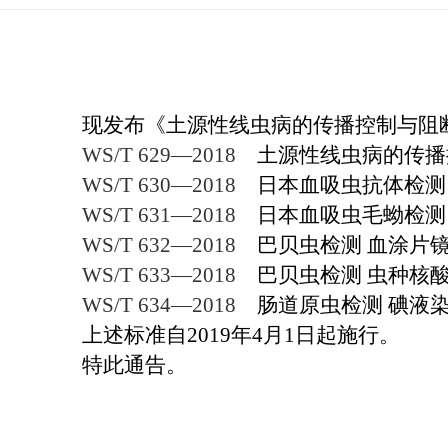
现发布《土源性线虫病的传播控制与阻断
WS/T 629—2018
土源性线虫病的传播
WS/T 630—2018
日本血吸虫抗体检测
WS/T 631—2018
日本血吸虫毛蚴检测
WS/T 632—2018
巴贝虫检测 血涂片
WS/T 633—2018
巴贝虫检测 虫种核
WS/T 634—2018
肠道原虫检测 碘液
上述标准自2019年4月1日起施行。
特此通告。