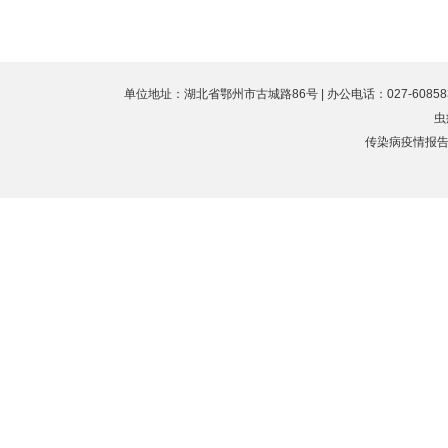
单位地址：湖北省鄂州市古城路86号 | 办公电话：027-60858323 
虫
传染病疫情报告值班