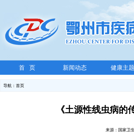
首 页
新闻动态
健康主
导航：
首页
《土源性线虫病的
来源：国家卫生健康