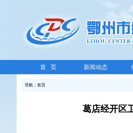
首 页
新闻动态
导航：
首页
葛店经开区