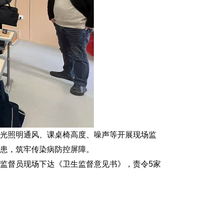
光照明通风、课桌椅高度、噪声等开展现场监
患，筑牢传染病防控屏障。
监督员现场下达《卫生监督意见书》，责令5家