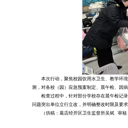
本次行动，聚焦校园饮用水卫生、教学环境
测，对各校（园）应急预案制定、晨午检、因病
检查过程中，针对部分学校存在晨午检记录
问题突出单位立行立改，并明确整改时限及要求
（供稿：葛店经开区卫生监督所吴斌 审核