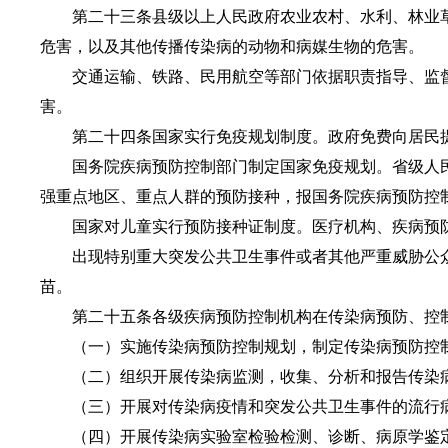
第二十三条县级以上人民政府农业农村、水利、林业草
危害，以及其他传播传染病的动物和病媒生物的危害。
交通运输、铁路、民用航空等部门依据职责指导、监督
害。
第二十四条国家实行免疫规划制度。政府免费向居民提
国务院疾病预防控制部门制定国家免疫规划。省级人民
强重点地区、重点人群的预防接种，报国务院疾病预防控
国家对儿童实行预防接种证制度。医疗机构、疾病预防
出现特别重大突发公共卫生事件或者其他严重威胁公众
苗。
第二十五条各级疾病预防控制机构在传染病预防、控制
（一）实施传染病预防控制规划，制定传染病预防控制
（二）组织开展传染病监测，收集、分析和报告传染病
（三）开展对传染病疫情和突发公共卫生事件的流行病
（四）开展传染病实验室检验检测、诊断、病原学鉴