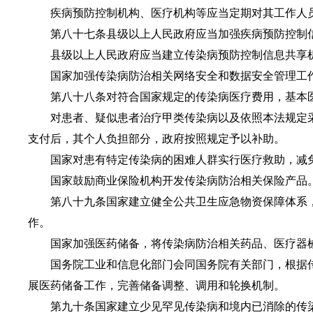
疾病预防控制机构、医疗机构等应当定期对其工作人员
第八十七条县级以上人民政府应当加强疾病预防控制信
县级以上人民政府应当建立传染病预防控制信息共享机
国家加强传染病防治相关网络安全和数据安全管理工作
第八十八条对符合国家规定的传染病医疗费用，基本医
对患者、疑似患者治疗甲类传染病以及依照本法规定采
支付后，其个人负担部分，政府按照规定予以补助。
国家对患有特定传染病的困难人群实行医疗救助，减
国家鼓励商业保险机构开发传染病防治相关保险产品
第八十九条国家建立健全公共卫生应急物资保障体系，
作。
国家加强医药储备，将传染病防治相关药品、医疗器械
国务院工业和信息化部门会同国务院有关部门，根据传
展医药储备工作，完善储备调整、调用和轮换机制。
第九十条国家建立少见罕见传染病和境内已消除的传染