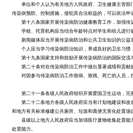
单位和个人认为有关地方人民政府、卫生健康主管部门
传染病预防、控制措施，侵犯其合法权益的，可以依法申
第十八条国家开展传染病防治健康教育工作，加强传染
学校、托育机构应当结合年龄特点对学生和幼儿进行健
新闻媒体应当开展传染病防治和公共卫生知识的公益
个人应当学习传染病防治知识，养成良好的卫生习惯，
第十九条国家支持和鼓励开展传染病防治的国际交流
第二十条对在传染病防治工作中做出显著成绩和贡献的
对因参与传染病防治工作致病、致残、死亡的人员，按
第二十一条各级人民政府组织开展爱国卫生运动，完善
第二十二条地方各级人民政府应当有计划地建设和改造
和地方有关标准修建公共厕所、垃圾和粪便无害化处置场
县级以上地方人民政府应当加强医疗废物收集处置能力
处置能力。