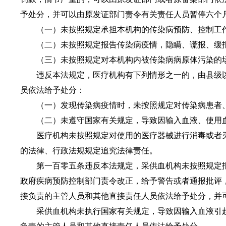
予处分，并可以由原发证部门责令有关责任人员暂停六个
（一）未按照规定承担本机构的传染病预防、控制工作
（二）未按照规定报告传染病疫情，隐瞒、谎报、缓报
（三）未按照规定对本机构内被传染病病原体污染的场
违反本法规定，医疗机构有下列情形之一的，由县级以
员依法给予处分：
（一）发现传染病疫情时，未按照规定对传染病患者、
（二）未遵守国家有关规定，导致因输入血液、使用血
医疗机构未按照规定对使用的医疗器械进行消毒或者灭
的法律、行政法规规定追究法律责任。
第一百零五条违反本法规定，采供血机构未按照规定报
政府疾病预防控制部门责令改正，给予警告或者通报批评
接负责的主管人员和其他直接责任人员依法给予处分，并
采供血机构未执行国家有关规定，导致因输入血液引起