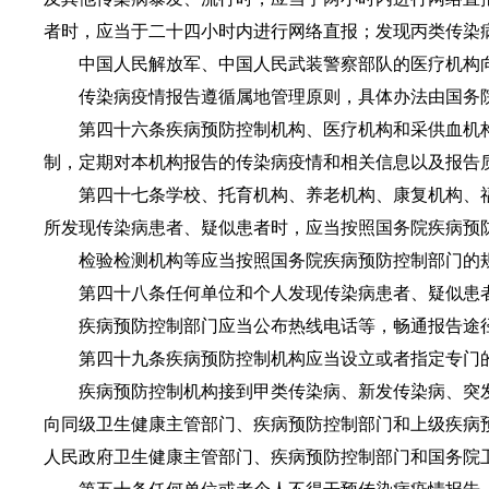
者时，应当于二十四小时内进行网络直报；发现丙类传染
中国人民解放军、中国人民武装警察部队的医疗机构向
传染病疫情报告遵循属地管理原则，具体办法由国务院
第四十六条疾病预防控制机构、医疗机构和采供血机构
制，定期对本机构报告的传染病疫情和相关信息以及报告
第四十七条学校、托育机构、养老机构、康复机构、福
所发现传染病患者、疑似患者时，应当按照国务院疾病预
检验检测机构等应当按照国务院疾病预防控制部门的规
第四十八条任何单位和个人发现传染病患者、疑似患者
疾病预防控制部门应当公布热线电话等，畅通报告途径
第四十九条疾病预防控制机构应当设立或者指定专门的
疾病预防控制机构接到甲类传染病、新发传染病、突发
向同级卫生健康主管部门、疾病预防控制部门和上级疾病
人民政府卫生健康主管部门、疾病预防控制部门和国务院