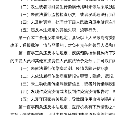
（二）发生或者可能发生传染病传播时未依法采取预
（三）未依法履行监督检查职责，或者发现违法行为
（四）未及时调查、处理对下级人民政府卫生健康主管
（五）违反本法规定的其他失职、渎职行为。
第一百零二条违反本法规定，县级以上人民政府有关部
改正，通报批评；情节严重的，对负有责任的领导人员和
第一百零三条违反本法规定，疾病预防控制机构有下列
的主管人员和其他直接责任人员依法给予处分，并可以由
（一）未依法履行传染病监测、疫情风险评估职责；
（二）未依法履行传染病疫情报告职责，隐瞒、谎报、
（三）未主动收集传染病疫情信息，或者对传染病疫情
（四）发现传染病疫情或者接到传染病疫情报告时，未
（五）未遵守国家有关规定，导致因使用血液制品引起
第一百零四条违反本法规定，医疗机构有下列情形之一
罚款；情节严重的，可以由原发证部门或者原备案部门依