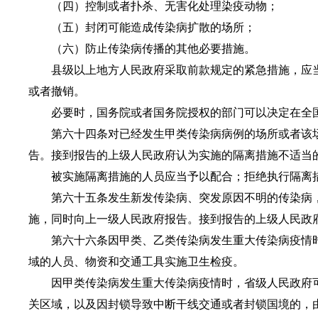
（四）控制或者扑杀、无害化处理染疫动物；
（五）封闭可能造成传染病扩散的场所；
（六）防止传染病传播的其他必要措施。
县级以上地方人民政府采取前款规定的紧急措施，应当
或者撤销。
必要时，国务院或者国务院授权的部门可以决定在全国
第六十四条对已经发生甲类传染病病例的场所或者该场
告。接到报告的上级人民政府认为实施的隔离措施不适当
被实施隔离措施的人员应当予以配合；拒绝执行隔离措
第六十五条发生新发传染病、突发原因不明的传染病，
施，同时向上一级人民政府报告。接到报告的上级人民政
第六十六条因甲类、乙类传染病发生重大传染病疫情时
域的人员、物资和交通工具实施卫生检疫。
因甲类传染病发生重大传染病疫情时，省级人民政府可
关区域，以及因封锁导致中断干线交通或者封锁国境的，