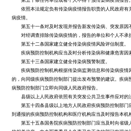
第五十条任何单位或者个人不得干预传染病疫情报告
依照本法规定负有传染病疫情报告职责的人民政府有关
病疫情。
第五十一条对及时发现并报告新发传染病、突发原因不
对经调查排除传染病疫情的，报告的单位和个人不承
第五十二条国家建立健全传染病疫情风险评估制度。
疾病预防控制机构应当及时分析传染病和健康危害因素
第五十三条国家建立健全传染病预警制度。
疾病预防控制机构根据传染病监测信息和传染病疫情风
的，向同级疾病预防控制部门提出发布预警的建议。疾病
病预防控制部门立即向同级人民政府报告。
县级以上人民政府依照有关突发公共卫生事件应对的法
第五十四条县级以上地方人民政府疾病预防控制部门应
到通报的疾病预防控制机构和医疗机构应当及时报告本机
第五十五条国务院疾病预防控制部门应当及时向省级人