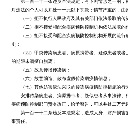
第一百一十一条违反本法规定，有下列情形之一的，由
对违法的个人可以并处一千元以下罚款；情节严重的，由
（一）拒不执行人民政府及其有关部门依法采取的传染
（二）拒不接受和配合疾病预防控制机构依法采取的传
（三）拒不接受和配合疾病预防控制机构开展的流行病
史；
（四）甲类传染病患者、病原携带者、疑似患者或者上
的期限未满擅自脱离；
（五）故意传播传染病；
（六）故意编造、散布虚假传染病疫情信息；
（七）其他妨害依法采取的传染病疫情防控措施的行
安排传染病患者、病原携带者、疑似患者从事法律、行
疾病预防控制部门责令改正，给予警告，可以并处二万元
第一百一十二条违反本法规定，造成人身、财产损害的
事责任。