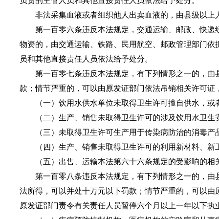
负责的主管人员和其他直接责任人员依法给予处分。
非法采集血液或者组织他人出卖血液的，由县级以上人
第一百零六条违反本法规定，交通运输、邮政、快递经
物资的，由交通运输、铁路、民用航空、邮政管理部门依
员和其他直接责任人员依法给予处分。
第一百零七条违反本法规定，有下列情形之一的，由县
款；情节严重的，可以由原发证部门依法吊销相关许可证
（一）饮用水供水单位未取得卫生许可擅自供水，或者
（二）生产、销售未取得卫生许可的涉及饮用水卫生安
（三）未取得卫生许可生产用于传染病防治的消毒产品
（四）生产、销售未取得卫生许可的利用新材料、新工
（五）出售、运输本法第六十六条规定的受影响的相关
第一百零八条违反本法规定，有下列情形之一的，由县
法所得，可以并处十万元以下罚款；情节严重的，可以由
原发证部门责令有关责任人员暂停六个月以上一年以下执