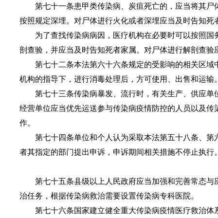
第七十一条患甲类传染病、炭疽死亡的，应当将其尸体
按照规定深埋。对尸体进行火化或者深埋应当及时告知死
为了查找传染病病因，医疗机构在必要时可以按照国务
剖查验，并应当及时告知死者家属。对尸体进行解剖查验
第七十二条本法第六十六条规定的受影响的相关区域中
机构的指导下，进行消毒处理后，方可使用、出售和运输
第七十三条传染病暴发、流行时，有关生产、供应单位
经营单位应当优先运送参与传染病疫情防控的人员以及传
作。
第七十四条单位和个人认为采取本法第五十八条、第六
者其指定的部门提出申诉，申诉期间相关措施不停止执行
第七十五条县级以上人民政府应当加强和完善常态与应
治任务，根据传染病救治需要设置传染病专科医院。
第七十六条国家建立健全重大传染病疫情医疗救治体系