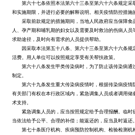
第六十七条依照本法第六十三条至第六十六条规定采取
和实施期限，并进行必要的解释说明。相关疫情防控措施
采取前款规定的措施期间，当地人民政府应当保障食品
人、孕产期和哺乳期的妇女以及需要及时救治的伤病人员
求助途径，及时向有需求的人员提供帮助。
因采取本法第五十八条、第六十三条至第六十六条规定
活费。用人单位可以按照规定享受有关帮扶政策。
第六十八条发生甲类传染病时，为了防止该传染病通过
制定。
第六十九条发生重大传染病疫情时，根据传染病疫情防
有关部门有权在本行政区域内，紧急调集人员或者调用储
术支持。
紧急调集人员的，应当按照规定给予合理报酬。临时征
当依法给予公平、合理的补偿；能返还的，应当及时返还
第七十条医疗机构、疾病预防控制机构、检验检测机构