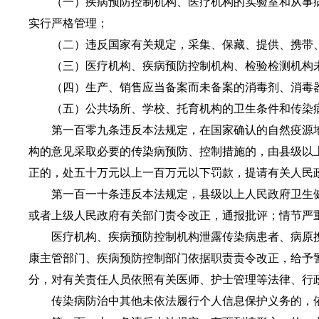
（一）疾病预防控制机构、医疗机构的实验室和从事病
实行严格管理；
（二）违反国家有关规定，采集、保藏、提供、携带、
（三）医疗机构、疾病预防控制机构、检验检测机构未
（四）生产、销售应当备案而未备案的消毒剂、消毒器
（五）公共场所、学校、托育机构的卫生条件和传染病
第一百零九条违反本法规定，在国家确认的自然疫源地
构的意见采取必要的传染病预防、控制措施的，由县级以
正的，处五十万元以上一百万元以下罚款，提请有关人民
第一百一十条违反本法规定，县级以上人民政府卫生健
或者上级人民政府有关部门责令改正，通报批评；情节严
医疗机构、疾病预防控制机构泄露传染病患者、病原携
康主管部门、疾病预防控制部门依据职责责令改正，给予
分，对有关责任人员依照有关医师、护士管理等法律、行
传染病防治中其他未依法履行个人信息保护义务的，依