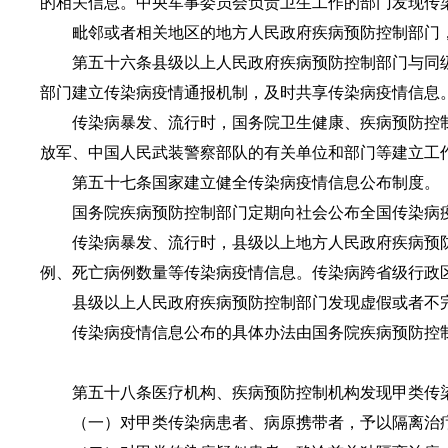
的相关信息。中央军事委员会负责卫生工作的部门发现传
毗邻或者相关地区的地方人民政府疾病预防控制部门，
第五十六条县级以上人民政府疾病预防控制部门与同级
部门建立传染病疫情通报机制，及时共享传染病疫情信息
传染病暴发、流行时，国务院卫生健康、疾病预防控制
放军、中国人民武装警察部队的有关单位和部门等建立工
第五十七条国家建立健全传染病疫情信息公布制度。
国务院疾病预防控制部门定期向社会公布全国传染病疫
传染病暴发、流行时，县级以上地方人民政府疾病预防
例、死亡病例数量等传染病疫情信息。传染病跨省级行政
县级以上人民政府疾病预防控制部门发现虚假或者不完
传染病疫情信息公布的具体办法由国务院疾病预防控
第五十八条医疗机构、疾病预防控制机构发现甲类传染
（一）对甲类传染病患者、病原携带者，予以隔离治