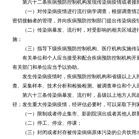
第六十二条疾病预防控制机构发现传染病疫情或者接到
（一）对传染病疫情进行流行病学调查，根据调查情况
密切接触者的管理，并向疾病预防控制部门提出传染病疫
（二）传染病暴发、流行时，对受影响的相关区域进行
施；
（三）指导下级疾病预防控制机构、医疗机构实施传染
有关单位和个人应当接受和配合疾病预防控制机构开展
有关部门和单位应当予以协助。
发生传染病疫情时，疾病预防控制机构和省级以上人民
查、采集样本、技术分析和检验检测。被调查单位和个人
第六十三条传染病暴发、流行时，县级以上地方人民政
径；发生重大传染病疫情，经评估必要时，可以采取下列
（一）限制或者停止集市、影剧院演出或者其他人群
（二）停工、停业、停课；
（三）封闭或者封存被传染病病原体污染的公共饮用水