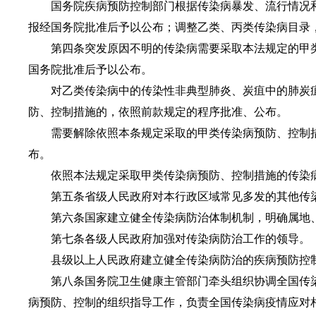
国务院疾病预防控制部门根据传染病暴发、流行情况
报经国务院批准后予以公布；调整乙类、丙类传染病目录
第四条突发原因不明的传染病需要采取本法规定的甲
国务院批准后予以公布。
对乙类传染病中的传染性非典型肺炎、炭疽中的肺炭
防、控制措施的，依照前款规定的程序批准、公布。
需要解除依照本条规定采取的甲类传染病预防、控制
布。
依照本法规定采取甲类传染病预防、控制措施的传染
第五条省级人民政府对本行政区域常见多发的其他传
第六条国家建立健全传染病防治体制机制，明确属地
第七条各级人民政府加强对传染病防治工作的领导。
县级以上人民政府建立健全传染病防治的疾病预防控
第八条国务院卫生健康主管部门牵头组织协调全国传
病预防、控制的组织指导工作，负责全国传染病疫情应对