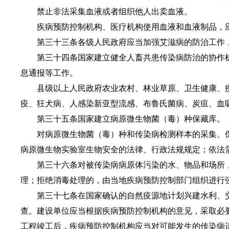
禁止非法采集血液或者组织他人出卖血液。
疾病预防控制机构、医疗机构使用血液和血液制品，应
第三十三条各级人民政府应当加强艾滋病的防治工作，
第三十四条国家建立健全人畜共患传染病防治的协作机
息通报等工作。
县级以上人民政府农业农村、林业草原、卫生健康、疾
疫、狂犬病、人感染新亚型流感、布鲁氏菌病、炭疽、血
第三十五条国家建立病原微生物菌（毒）种保藏库。
对病原微生物菌（毒）种和传染病检测样本的采集、保
病原微生物实验室生物安全的法律、行政法规规定；依法
第三十六条对被传染病病原体污染的水、物品和场所，
理；拒绝消毒处理的，由当地疾病预防控制部门组织进行
第三十七条在国家确认的自然疫源地计划兴建水利、交
查。建设单位应当根据疾病预防控制机构的意见，采取必
工程竣工后，疾病预防控制机构应当对可能发生的传染病