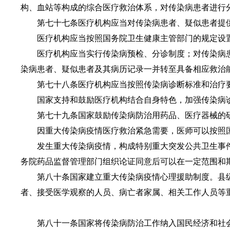
构、血站等构成的综合医疗救治体系，对传染病患者进行
第七十七条医疗机构应当对传染病患者、疑似患者提供
医疗机构应当按照国务院卫生健康主管部门的规定设置
医疗机构应当实行传染病预检、分诊制度；对传染病患
染病患者、疑似患者及其病历记录一并转至具备相应救治
第七十八条医疗机构应当按照传染病诊断标准和治疗要
国家支持和鼓励医疗机构结合自身特色，加强传染病
第七十九条国家鼓励传染病防治用药品、医疗器械的研
因重大传染病疫情医疗救治紧急需要，医师可以按照国
发生重大传染病疫情，构成特别重大突发公共卫生事件
务院药品监督管理部门组织论证同意后可以在一定范围和
第八十条国家建立重大传染病疫情心理援助制度。县级
者、接受医学观察的人员、病亡者家属、相关工作人员等
第八十一条国家将传染病防治工作纳入国民经济和社会