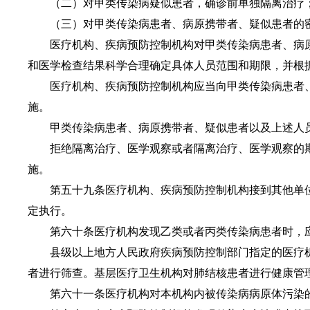
（二）对甲类传染病疑似患者，确诊前单独隔离治疗
（三）对甲类传染病患者、病原携带者、疑似患者的密
医疗机构、疾病预防控制机构对甲类传染病患者、病原
和医学检查结果科学合理确定具体人员范围和期限，并根
医疗机构、疾病预防控制机构应当向甲类传染病患者、
施。
甲类传染病患者、病原携带者、疑似患者以及上述人员
拒绝隔离治疗、医学观察或者隔离治疗、医学观察的期
施。
第五十九条医疗机构、疾病预防控制机构接到其他单位
定执行。
第六十条医疗机构发现乙类或者丙类传染病患者时，应
县级以上地方人民政府疾病预防控制部门指定的医疗机
者进行筛查。基层医疗卫生机构对肺结核患者进行健康管
第六十一条医疗机构对本机构内被传染病病原体污染的