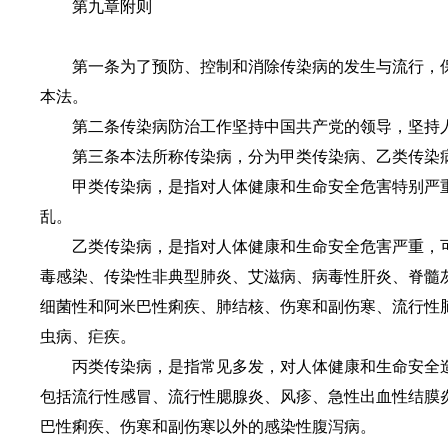
第九章附则
第一条为了预防、控制和消除传染病的发生与流行，
本法。
第二条传染病防治工作坚持中国共产党的领导，坚持
第三条本法所称传染病，分为甲类传染病、乙类传染
甲类传染病，是指对人体健康和生命安全危害特别严
乱。
乙类传染病，是指对人体健康和生命安全危害严重，
毒感染、传染性非典型肺炎、艾滋病、病毒性肝炎、脊髓
细菌性和阿米巴性痢疾、肺结核、伤寒和副伤寒、流行性
虫病、疟疾。
丙类传染病，是指常见多发，对人体健康和生命安全
包括流行性感冒、流行性腮腺炎、风疹、急性出血性结膜
巴性痢疾、伤寒和副伤寒以外的感染性腹泻病。