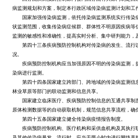
病监测规划和方案，制定本行政区域传染病监测计划和工
国家加强传染病监测，依托传染病监测系统实行传染病
状监测范围，收集传染病症候群、群体性不明原因疾病等
监测的敏感性和准确性，提高实时分析、集中研判能力，
第四十三条疾病预防控制机构对传染病的发生、流行以
况。
疾病预防控制机构应当加强原因不明的传染病监测，提
染病进行监测。
第四十四条国家建立跨部门、跨地域的传染病监测信息
林业草原等部门的联动监测和信息共享。
国家建立临床医疗、疾病预防控制信息的互通共享制度
原体检测数据等的自动获取机制，规范信息共享流程，确
第四十五条国家建立健全传染病疫情报告制度。
疾病预防控制机构、医疗机构和采供血机构及其执行职
及其他传染病暴发、流行时，应当于两小时内进行网络直