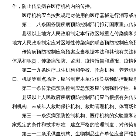
作，防止传染病在医疗机构内的传播。
医疗机构应当按照规定对使用的医疗器械进行消毒或者
第二十八条国务院疾病预防控制部门拟订国家重点传染
县级以上地方人民政府制定本行政区域重点传染病和突
地方人民政府制定应对区域性传染病的联合预防控制应急
传染病预防控制应急预案应当根据本法和其他有关法律
体系和职责，传染病预防、监测、疫情报告和通报、疫情
第二十九条医疗卫生机构和学校、托育机构、养老机构
口、机场等重点场所，应当制定本单位传染病预防控制应
第三十条传染病预防控制应急预案应当增强科学性、针
县级以上人民政府疾病预防控制部门应当根据有关传染
利机构、未成年人救助保护机构、救助管理机构、体育场
第三十一条疾病预防控制机构、医疗机构的实验室和从
家规定的条件和技术标准，建立严格的管理制度，对传染
第三十二条采供血机构、生物制品生产单位应当严格执