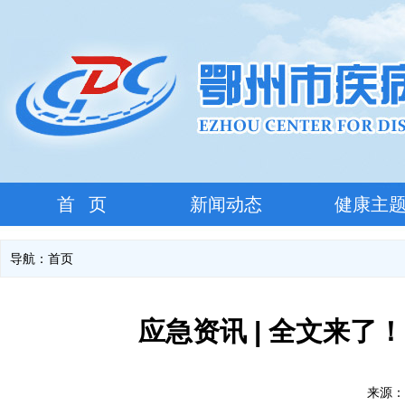
首 页
新闻动态
健康主
导航：
首页
应急资讯 | 全文来
来源：本