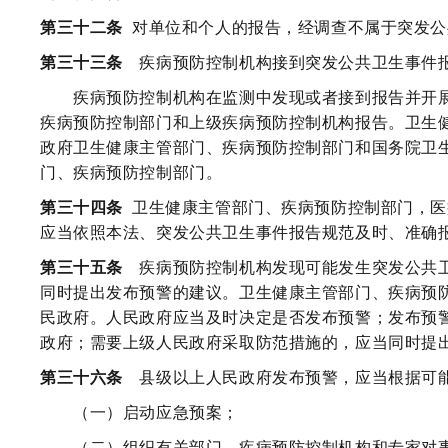
第三十二条
对单位和个人的报告，经调查不属于突发公
第三十三条
疾病预防控制机构接到突发公共卫生事件
疾病预防控制机构在监测中发现或者接到报告并开展
疾病预防控制部门和上级疾病预防控制机构报告。卫生
政府卫生健康主管部门、疾病预防控制部门和国务院卫
门、疾病预防控制部门。
第三十四条
卫生健康主管部门、疾病预防控制部门，医
应当依照本法、突发公共卫生事件报告规范及时、准确
第三十五条
疾病预防控制机构发现可能发生突发公共卫
同时提出发布预警的建议。卫生健康主管部门、疾病预
民政府。人民政府应当及时决定是否发布预警；发布预
政府；需要上级人民政府采取防范措施的，应当同时提
第三十六条
县级以上人民政府发布预警，应当根据可能
（一）启动应急预案；
（二）组织有关部门、疾病预防控制机构和专家对事