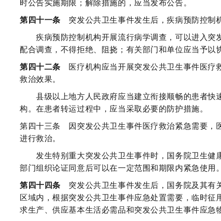
时公告实施期限；解除措施的，应当发布公告。
第四十一条
突发公共卫生事件发生后，疾病预防控制机
疾病预防控制机构开展流行病学调查，可以进入突发
配合调查，不得拒绝、阻挠；有关部门和单位应当予以
第四十二条
医疗机构应当开展突发公共卫生事件医疗救
救治效果。
县级以上地方人民政府应当建立衔接顺畅的患者快速
构。在患者转运过程中，应当采取必要的防护措施。
第四十三条
因突发公共卫生事件医疗救治紧急需要，医
进行救治。
发生特别重大突发公共卫生事件时，国务院卫生健康
部门组织论证同意后可以在一定范围和期限内紧急使用
第四十四条
突发公共卫生事件发生后，国务院及其有关
区域内，根据突发公共卫生事件应急处置需要，临时征
求生产、供应基本生活必需品和突发公共卫生事件应急