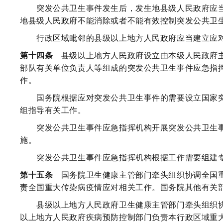
突发公共卫生事件发生后，发生地县级人民政府应当
地县级人民政府不能消除或者不能有效控制突发公共卫
行政区域毗邻的县级以上地方人民政府应当建立应对
第十四条
县级以上地方人民政府设立由本级人民政府主
部队有关单位负责人等组成的突发公共卫生事件应急指
作。
国务院根据应对突发公共卫生事件的需要设立国家突
组指导有关工作。
突发公共卫生事件应急指挥机构开展突发公共卫生事
施。
突发公共卫生事件应急指挥机构根据工作需要组建专
第十五条
国务院卫生健康主管部门牵头组织协调全国重
责全国重大传染病疫情应对相关工作。国务院其他有关
县级以上地方人民政府卫生健康主管部门牵头组织协
以上地方人民政府疾病预防控制部门负责本行政区域重