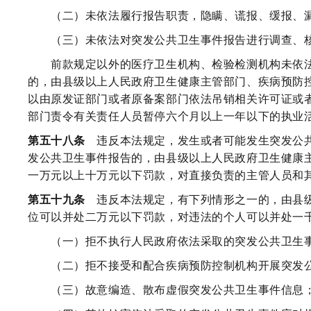
（二）未依法履行报告职责，隐瞒、谎报、缓报、漏
（三）未依法对突发公共卫生事件报告进行调查、
前款规定以外的医疗卫生机构、检验检测机构未依法
的，由县级以上人民政府卫生健康主管部门、疾病预防
以由原发证部门或者原备案部门依法吊销相关许可证或
部门责令有关责任人员暂停六个月以上一年以下的执业
第五十八条
违反本法规定，发生或者可能发生突发公共
发公共卫生事件报告的，由县级以上人民政府卫生健康
一万元以上十万元以下罚款，对直接负责的主管人员和
第五十九条
违反本法规定，有下列情形之一的，由县级
位可以并处二万元以下罚款，对违法的个人可以并处一
（一）拒不执行人民政府依法采取的突发公共卫生事
（二）拒不接受和配合疾病预防控制机构开展突发公
（三）故意编造、散布虚假突发公共卫生事件信息