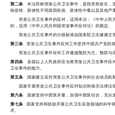
第二条
本法所称突发公共卫生事件，是指突然发生，造
病疫情、群体性不明原因疾病、群体性中毒以及其他严
突发公共卫生事件的应对，适用本法；《中华人民共
的，适用《中华人民共和国突发事件应对法》的规定。
突发公共卫生事件的分级标准由国务院卫生健康主管
第三条
突发公共卫生事件应对工作坚持中国共产党的
突发公共卫生事件应对工作遵循预防为主、预防与应
第四条
县级以上人民政府应当将突发公共卫生事件应对
卫生事件的能力。
第五条
国家建立应对突发公共卫生事件的社会动员机制
国家开展突发公共卫生事件应对知识和相关法律法规
第六条
国家坚持中西医并重，加强中西医结合，充分发
第七条
国家支持和鼓励开展公共卫生应急领域的科学
术。