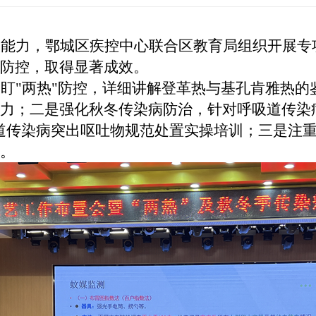
控能力，
鄂城
区疾控中心
联合区教
育局组织开展专
防控，取得显著成效。
紧盯
"两热"防控，详细讲解登革热与基孔肯雅热
力；二是强化秋冬传染病防治，针对呼吸道传染
道传染病突出呕吐物规范处置实操培训；三是注
。