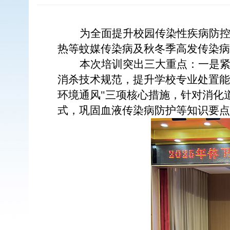
为全面提升校园传染
性疾病
防
热等蚊媒传染病及秋冬季高发传染病
本次培训突出三大重点：一是
消杀技术规范，提升学校专业处置能
环境通风"三项核心措施，针对消化
式，巩固血液传染病防护等知识要点