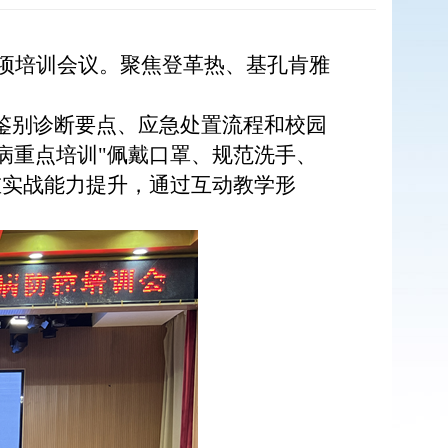
项培训
会议。
聚焦登革热、基孔肯雅
的鉴别诊断要点、应急处置流程和校园
病重点培训"佩戴口罩、规范洗手、
重实战能力提升，通过互动教学形