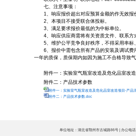
七、注意事项：
1、响应报价超出对应预算金额的作无效报
2、本项目不接受联合体投标。
3、满足要求报价最低的为中标单位。
4、响应供应商需将有关资质文件、联系方
5、维护公平竞争良好秩序，不得采用串标
6、报价中需包含所有产品的安装及调试费
一年的质保，质保期内如因为施工不合格导致气
附件一：实验室气瓶室改造及危化品室改造
附件二：产品技术参数
附件一：实验室气瓶室改造及危化品室改造项目-产品清单
附件二：产品技术参数.doc
单位地址：湖北省鄂州市古城路86号 | 办公电话：027-6