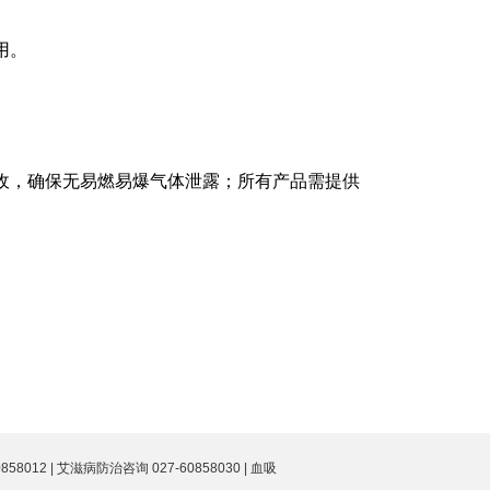
用。
收，确保无易燃易爆气体泄露；所有产品需提供
012 | 艾滋病防治咨询 027-60858030 | 血吸