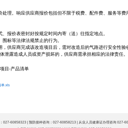
价处理。响应供应商报价包括但不限于税费、配件费、服务等费
式、报价表密封好按规定时间内寄（送）往指定地点。
、围标等法律法规禁止的行为。
用，供应商完成该改造项目后，需对改造后的气路进行安全性验
体泄露造成人员或资产损坏的，供应商需承担相应的法律责任。
项目-产品清单
.xls
0858323 | 预防接种咨询：027-60858213 | 从业人员健康证办理咨询 027-60858