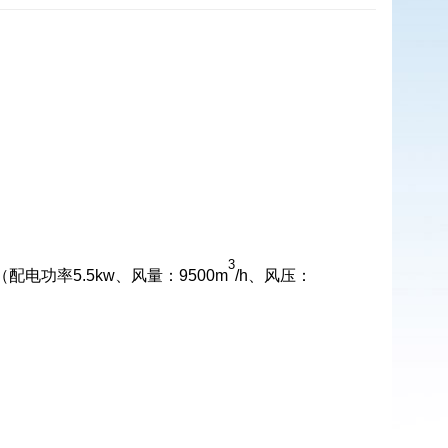
3
功率5.5kw、风量：9500m
/h、风压：