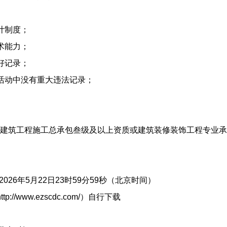
计制度；
术能力；
好记录；
活动中没有重大违法记录；
建筑工程施工总承包叁级及以上资质或建筑装修装饰工程专业承
至2026年5月22日23时59分59秒（北京时间）
/www.ezscdc.com/）自行下载