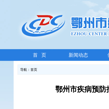
首 页
新闻动态
导航：
首页
鄂州市疾病预防