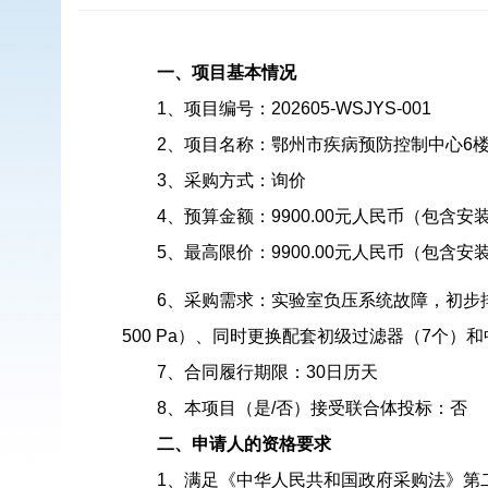
一、项目基本情况
1、项目编号：202605-WSJYS-001
2、项目名称：鄂州市疾病预防控制中心6
3、采购方式：询价
4、预算金额：9900.00元人民币（包含
5、最高限价：9900.00元人民币（包含
6、采购需求：实验室负压系统故障，初步排
500 Pa）、同时更换配套初级过滤器（7个
7、合同履行期限：
30日历天
8、本项目（是/否）接受联合体投标：否
二、申请人的资格要求
1、满足《中华人民共和国政府采购法》第