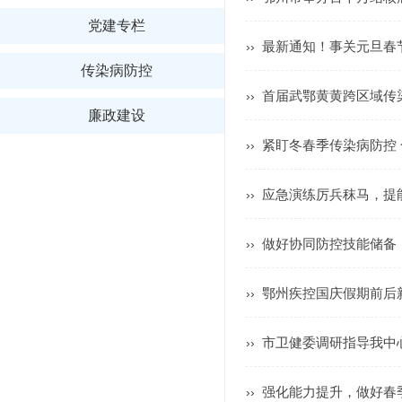
党建专栏
最新通知！事关元旦春
››
传染病防控
首届武鄂黄黄跨区域传
››
廉政建设
紧盯冬春季传染病防控 
››
应急演练厉兵秣马，提
››
做好协同防控技能储备
››
鄂州疾控国庆假期前后
››
市卫健委调研指导我中
››
强化能力提升，做好春
››