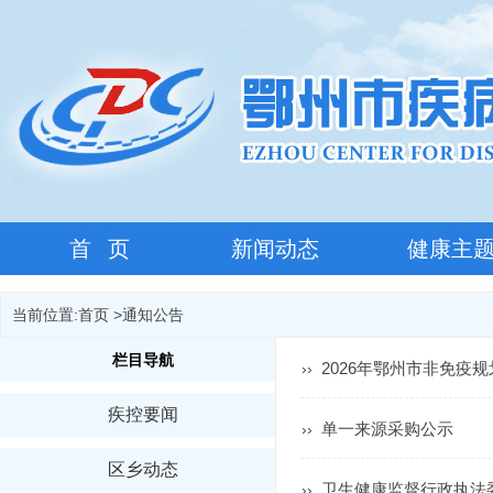
首 页
新闻动态
健康主
当前位置:
首页
>
通知公告
栏目导航
2026年鄂州市非免疫
››
疾控要闻
单一来源采购公示
››
区乡动态
卫生健康监督行政执法
››